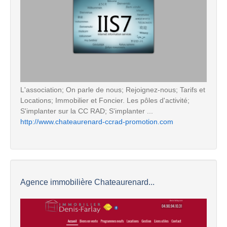
L'association; On parle de nous; Rejoignez-nous; Tarifs et
Locations; Immobilier et Foncier. Les pôles d'activité;
S'implanter sur la CC RAD; S'implanter ...
http://www.chateaurenard-ccrad-promotion.com
Agence immobilière Chateaurenard...