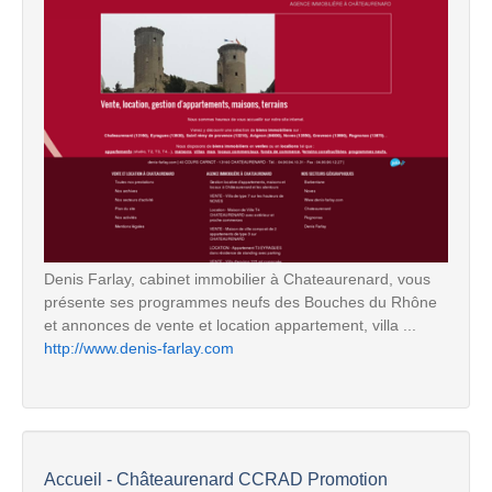
Denis Farlay, cabinet immobilier à Chateaurenard, vous
présente ses programmes neufs des Bouches du Rhône
et annonces de vente et location appartement, villa ...
http://www.denis-farlay.com
Accueil - Châteaurenard CCRAD Promotion