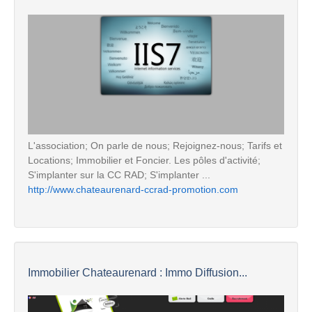
L'association; On parle de nous; Rejoignez-nous; Tarifs et
Locations; Immobilier et Foncier. Les pôles d'activité;
S'implanter sur la CC RAD; S'implanter ...
http://www.chateaurenard-ccrad-promotion.com
Immobilier Chateaurenard : Immo Diffusion...