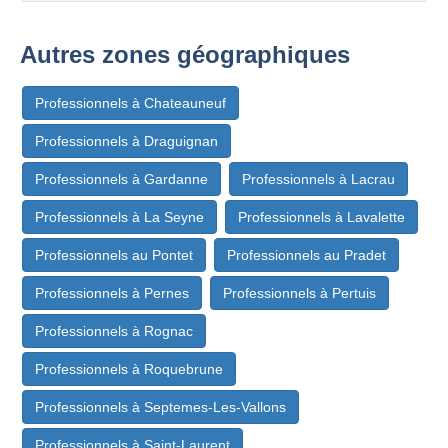
Autres zones géographiques
Professionnels à Chateauneuf
Professionnels à Draguignan
Professionnels à Gardanne
Professionnels à Lacrau
Professionnels à La Seyne
Professionnels à Lavalette
Professionnels au Pontet
Professionnels au Pradet
Professionnels à Pernes
Professionnels à Pertuis
Professionnels à Rognac
Professionnels à Roquebrune
Professionnels à Septemes-Les-Vallons
Professionnels à Saint-Laurent