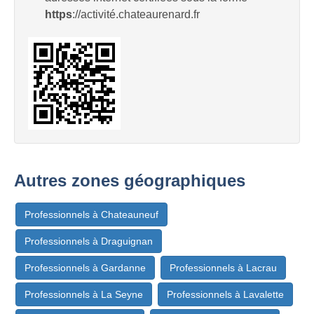
https
://activité.chateaurenard.fr
Autres zones géographiques
Professionnels à Chateauneuf
Professionnels à Draguignan
Professionnels à Gardanne
Professionnels à Lacrau
Professionnels à La Seyne
Professionnels à Lavalette