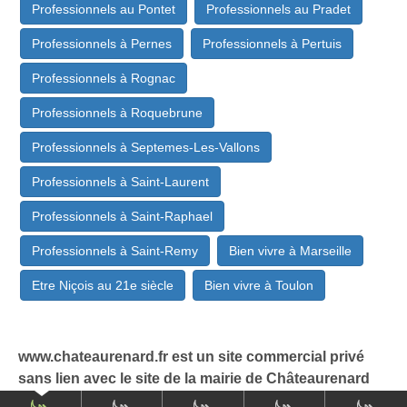
Professionnels au Pontet
Professionnels au Pradet
Professionnels à Pernes
Professionnels à Pertuis
Professionnels à Rognac
Professionnels à Roquebrune
Professionnels à Septemes-Les-Vallons
Professionnels à Saint-Laurent
Professionnels à Saint-Raphael
Professionnels à Saint-Remy
Bien vivre à Marseille
Etre Niçois au 21e siècle
Bien vivre à Toulon
www.chateaurenard.fr est un site commercial privé
sans lien avec le site de la mairie de Châteaurenard