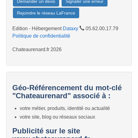
Demander un devis
Signaler une erreur
Rejoindre le réseau LaFrance
Edition - Hébergement
Dataxy
05.62.00.17.79
Politique de confidentialité
Chateaurenard.fr 2026
Géo-Référencement du mot-clé
"Chateaurenard" associé à :
votre métier, produits, identité ou actualité
votre site, blog ou réseaux sociaux
Publicité sur le site