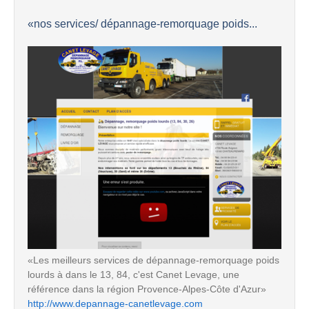
«nos services/ dépannage-remorquage poids...
«Les meilleurs services de dépannage-remorquage poids
lourds à dans le 13, 84, c'est Canet Levage, une
référence dans la région Provence-Alpes-Côte d'Azur»
http://www.depannage-canetlevage.com