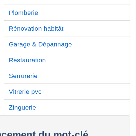
Plomberie
Rénovation habitât
Garage & Dépannage
Restauration
Serrurerie
Vitrerie pvc
Zinguerie
cement du mot-clé