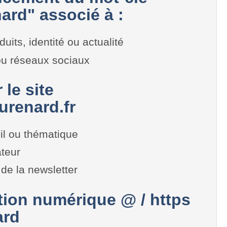
ard" associé à :
duits, identité ou actualité
 ou réseaux sociaux
 le site
renard.fr
il ou thématique
teur
de la newsletter
on numérique @ / https
ard