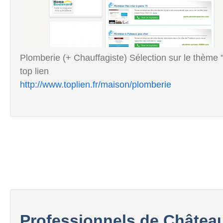
Plomberie (+ Chauffagiste) Sélection sur le thème 
top lien
http://www.toplien.fr/maison/plomberie
Professionnels de Châtea