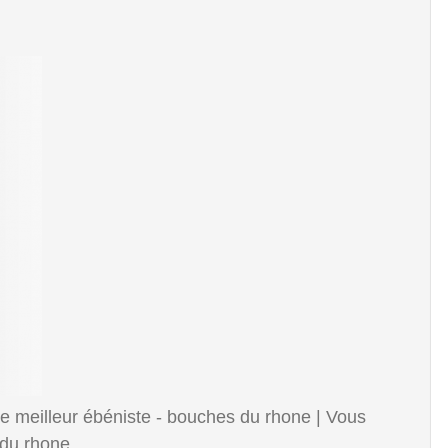
e meilleur ébéniste - bouches du rhone | Vous
du rhone