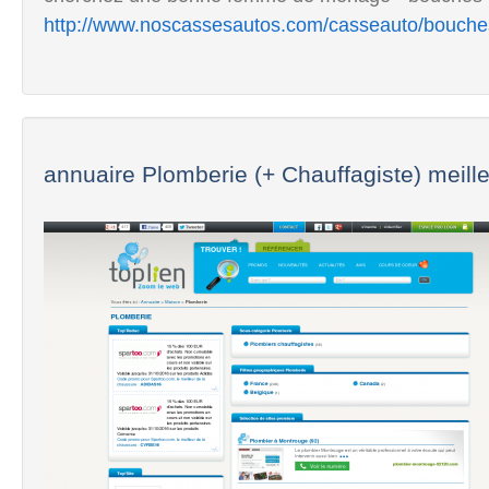
http://www.noscassesautos.com/casseauto/bouch
annuaire Plomberie (+ Chauffagiste) meille