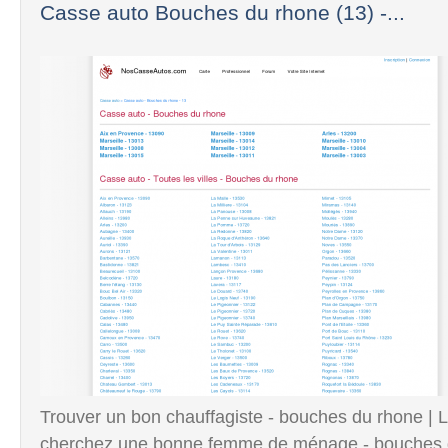
Casse auto Bouches du rhone (13) -...
Trouver un bon chauffagiste - bouches du rhone | L
cherchez une bonne femme de ménage - bouches 