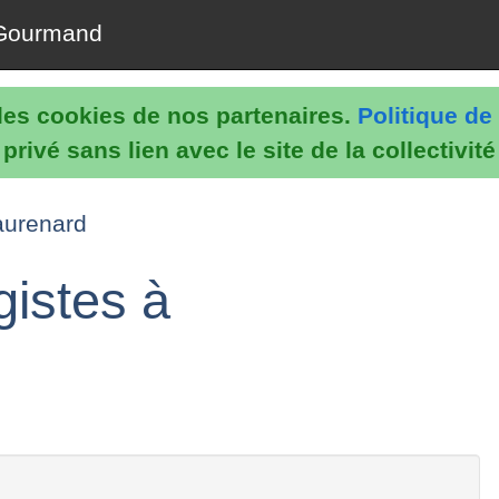
Gourmand
e les cookies de nos partenaires.
Politique de 
rivé sans lien avec le site de la collectivit
eaurenard
gistes à