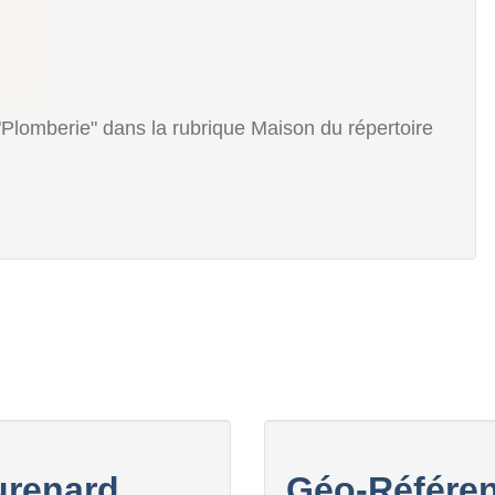
"Plomberie" dans la rubrique Maison du répertoire
urenard
Géo-Référen