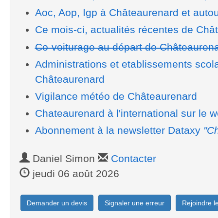
Aoc, Aop, Igp à Châteaurenard et autou
Ce mois-ci, actualités récentes de Châ
Co-voiturage au départ de Châteauren
Administrations et etablissements scol
Châteaurenard
Vigilance météo de Châteaurenard
Chateaurenard à l'international sur le 
Abonnement à la newsletter Dataxy
"Ch
Daniel Simon
Contacter
jeudi 06 août 2026
Demander un devis
Signaler une erreur
Rejoindre 