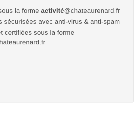
sous la forme
activité
@chateaurenard.fr
es sécurisées avec anti-virus & anti-spam
t certifiées sous la forme
.chateaurenard.fr