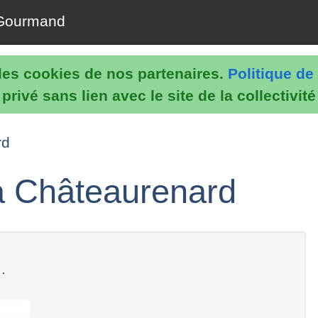
Gourmand
e les cookies de nos partenaires.
Politique de 
rivé sans lien avec le site de la collectivit
rd
à Châteaurenard
.