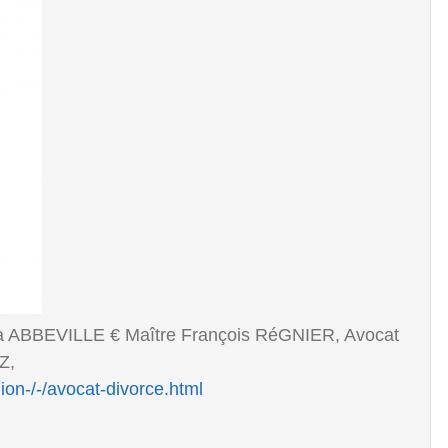
à ABBEVILLE € Maître François RéGNIER, Avocat
Z,
ion-/-/avocat-divorce.html