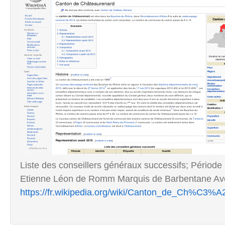
Liste des conseillers généraux successifs; Période 
Etienne Léon de Romm Marquis de Barbentane Avoc
https://fr.wikipedia.org/wiki/Canton_de_Ch%C3%A