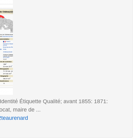
Identité Étiquette Qualité; avant 1855: 1871:
at, maire de ...
2teaurenard