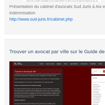
Présentation du cabinet d'avocats Sud Juris à Aix e
indemnisation
http://www.sud-juris.fr/cabinet.php
Trouver un avocat par ville sur le Guide des