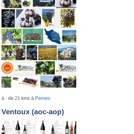
à - de 21 kms à
Pernes
Ventoux (aoc-aop)