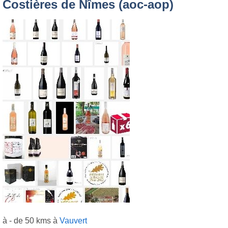
Costières de Nîmes (aoc-aop)
à - de 50 kms à
Vauvert