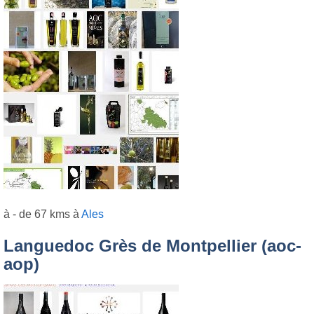
à - de 67 kms à
Ales
Languedoc Grès de Montpellier (aoc-
aop)