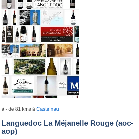
à - de 81 kms à
Castelnau
Languedoc La Méjanelle Rouge (aoc-
aop)