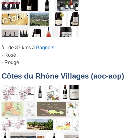
à - de 37 kms à
Bagnols
- Rosé
- Rouge
Côtes du Rhône Villages (aoc-aop)