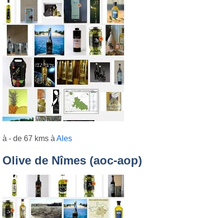
à - de 67 kms à
Ales
Olive de Nîmes (aoc-aop)