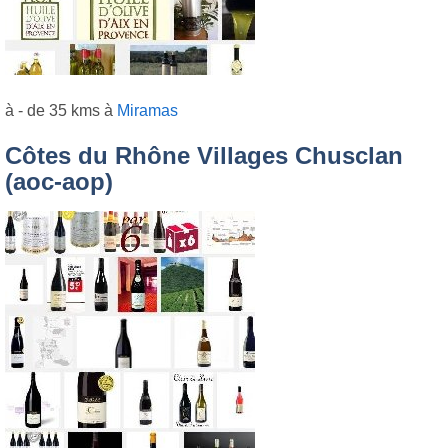
à - de 35 kms à
Miramas
Côtes du Rhône Villages Chusclan
(aoc-aop)