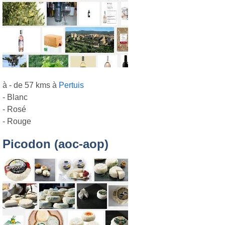
à - de 57 kms à
Pertuis
- Blanc
- Rosé
- Rouge
Picodon (aoc-aop)