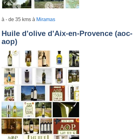
à - de 35 kms à
Miramas
Huile d'olive d'Aix-en-Provence (aoc-
aop)