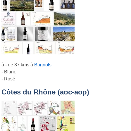
à - de 37 kms à
Bagnols
- Blanc
- Rosé
Côtes du Rhône (aoc-aop)