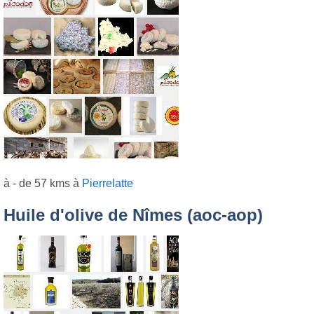
à - de 57 kms à
Pierrelatte
Huile d'olive de Nîmes (aoc-aop)