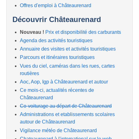
Offres d'emploi à Châteaurenard
Découvrir Châteaurenard
Nouveau !
Prix et disponibilité des carburants
Agenda des activités touristiques
Annuaire des visites et activités touristiques
Parcours et itinéraires touristiques
Vues du ciel, caméras dans les rues, cartes
routières
Aoc, Aop, Igp à Châteaurenard et autour
Ce mois-ci, actualités récentes de
Châteaurenard
Co-voiturage au départ de Châteaurenard
Administrations et etablissements scolaires
autour de Châteaurenard
Vigilance météo de Châteaurenard
Chateaurenard à l'international sur le web