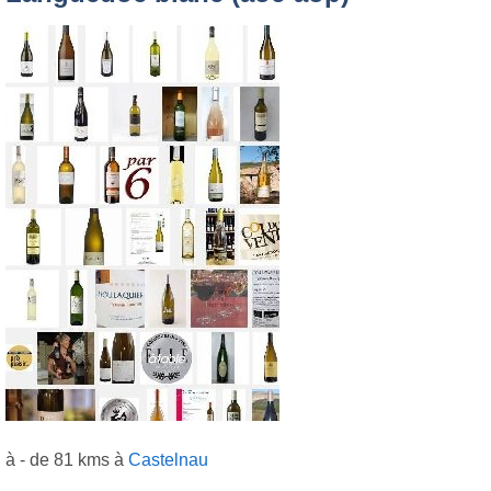
à - de 81 kms à
Castelnau