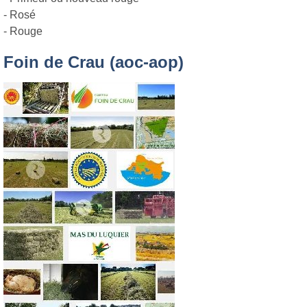
- Rosé
- Rouge
Foin de Crau (aoc-aop)