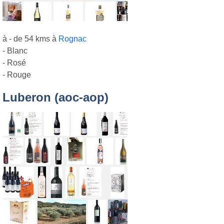
à - de 54 kms à
Rognac
- Blanc
- Rosé
- Rouge
Luberon (aoc-aop)