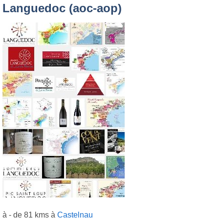
Languedoc (aoc-aop)
à - de 81 kms à
Castelnau