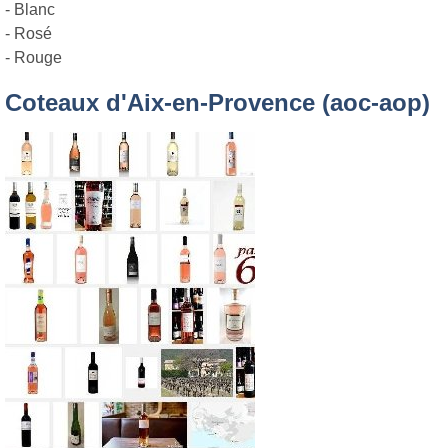
- Blanc
- Rosé
- Rouge
Coteaux d'Aix-en-Provence (aoc-aop)