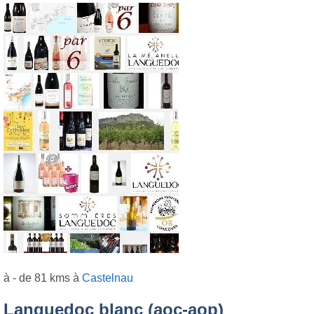
à - de 81 kms à
Castelnau
Languedoc blanc (aoc-aop)