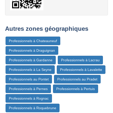
Autres zones géographiques
Professionnels à Chateauneuf
Professionnels à Draguignan
Professionnels à Gardanne
Professionnels à Lacrau
Professionnels à La Seyne
Professionnels à Lavalette
Professionnels au Pontet
Professionnels au Pradet
Professionnels à Pernes
Professionnels à Pertuis
Professionnels à Rognac
Professionnels à Roquebrune