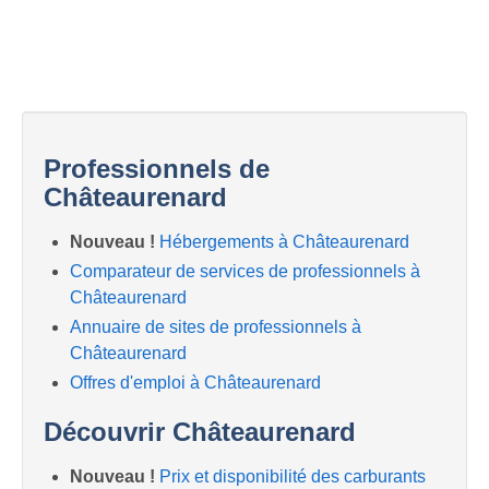
Professionnels de
Châteaurenard
Nouveau !
Hébergements à Châteaurenard
Comparateur de services de professionnels à
Châteaurenard
Annuaire de sites de professionnels à
Châteaurenard
Offres d'emploi à Châteaurenard
Découvrir Châteaurenard
Nouveau !
Prix et disponibilité des carburants