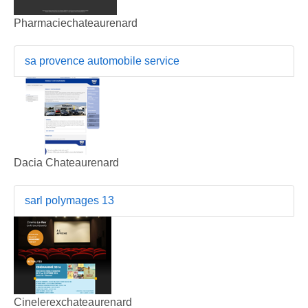
Pharmaciechateaurenard
sa provence automobile service
Dacia Chateaurenard
sarl polymages 13
Cinelerexchateaurenard