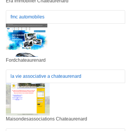
Era Immobilier Chateaurenard
fmc automobiles
Fordchateaurenard
la vie associative a chateaurenard
Maisondesassociations Chateaurenard